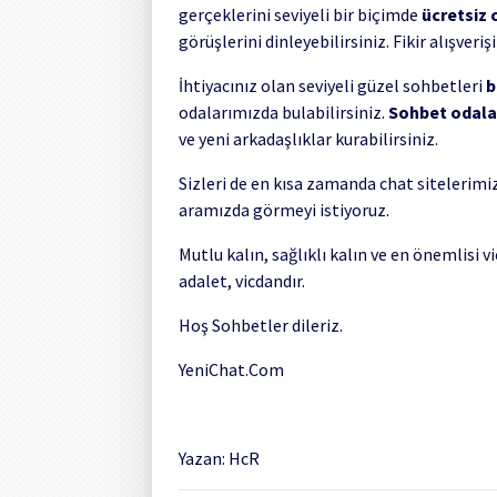
gerçeklerini seviyeli bir biçimde
ücretsiz 
görüşlerini dinleyebilirsiniz. Fikir alışveri
İhtiyacınız olan seviyeli güzel sohbetleri
b
odalarımızda bulabilirsiniz.
Sohbet odala
ve yeni arkadaşlıklar kurabilirsiniz.
Sizleri de en kısa zamanda chat sitelerimi
aramızda görmeyi istiyoruz.
Mutlu kalın, sağlıklı kalın ve en önemlis
adalet, vicdandır.
Hoş Sohbetler dileriz.
YeniChat.Com
Yazan: HcR