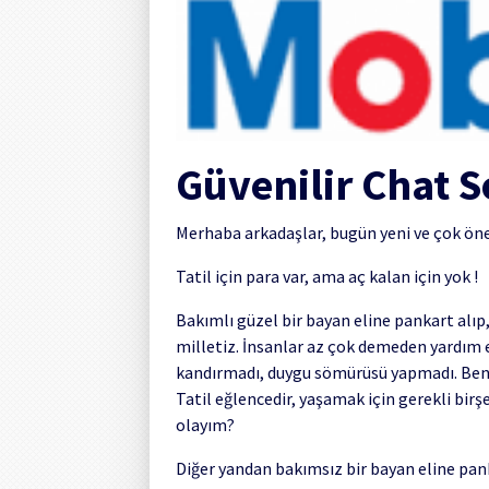
Güvenilir Chat S
Merhaba arkadaşlar, bugün yeni ve çok önem
Tatil için para var, ama aç kalan için yok !
Bakımlı güzel bir bayan eline pankart alıp, 
milletiz. İnsanlar az çok demeden yardım et
kandırmadı, duygu sömürüsü yapmadı. Ben
Tatil eğlencedir, yaşamak için gerekli birş
olayım?
Diğer yandan bakımsız bir bayan eline pank