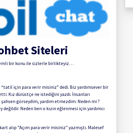
ohbet Siteleri
li bir konu ile sizlerle birlikteyiz…
“tatil için para verir misiniz” dedi. Biz yardımsever bir
ti. Kız dürüstçe ne istediğini yazdı. İnsanları
 şahsen görseydim, yardım etmezdim. Neden mi ?
ey değildir. Neden ben o kızın eğlenmesi için yardımcı
art alıp ”Açım para verir misiniz” yazmıştı. Malesef