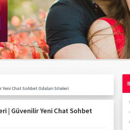
ir Yeni Chat Sohbet Odaları Siteleri
ri | Güvenilir Yeni Chat Sohbet