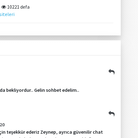
10221 defa
siteleri
da bekliyordur.. Gelin sohbet edelim..
020
in teşekkür ederiz Zeynep, ayrıca güvenilir chat