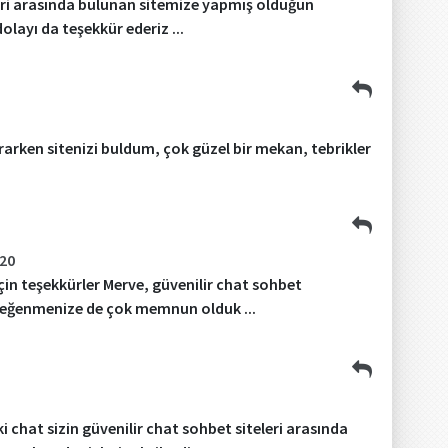
eri arasında bulunan sitemize yapmış olduğun
olayı da teşekkür ederiz ...
ararken sitenizi buldum, çok güzel bir mekan, tebrikler
020
in teşekkürler Merve, güvenilir chat sohbet
 beğenmenize de çok memnun olduk ...
 chat sizin güvenilir chat sohbet siteleri arasında