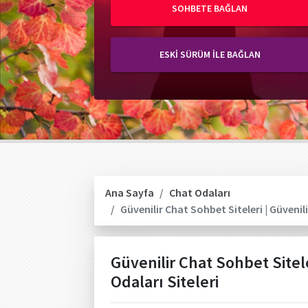
SOHBETE BAĞLAN
ESKİ SÜRÜM İLE BAĞLAN
Ana Sayfa
Chat Odaları
Güvenilir Chat Sohbet Siteleri | Güvenil
Güvenilir Chat Sohbet Sitele
Odaları Siteleri