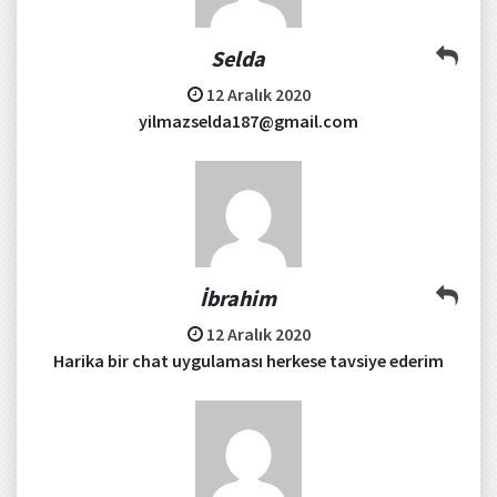
Selda
12 Aralık 2020
yilmazselda187@gmail.com
İbrahim
12 Aralık 2020
Harika bir chat uygulaması herkese tavsiye ederim