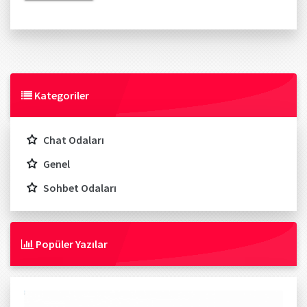
Kategoriler
Chat Odaları
Genel
Sohbet Odaları
Popüler Yazılar