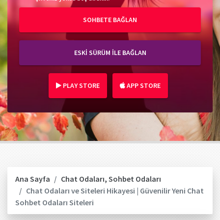
SOHBETE BAĞLAN
ESKİ SÜRÜM İLE BAĞLAN
PLAY STORE
APP STORE
Ana Sayfa
Chat Odaları
,
Sohbet Odaları
Chat Odaları ve Siteleri Hikayesi | Güvenilir Yeni Chat
Sohbet Odaları Siteleri