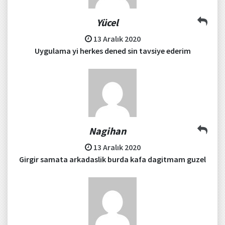
Yücel
13 Aralık 2020
Uygulama yi herkes dened sin tavsiye ederim
Nagihan
13 Aralık 2020
Girgir samata arkadaslik burda kafa dagitmam guzel