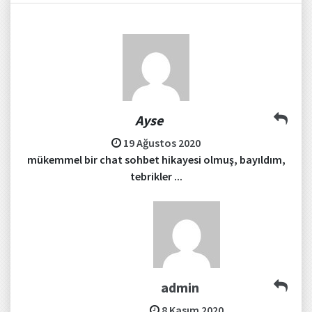
Ayse
19 Ağustos 2020
mükemmel bir chat sohbet hikayesi olmuş, bayıldım,
tebrikler ...
admin
8 Kasım 2020