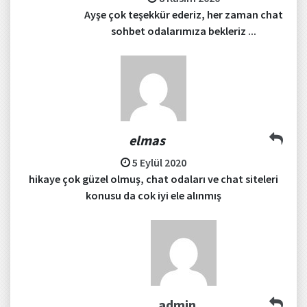
Ayşe çok teşekkür ederiz, her zaman chat
sohbet odalarımıza bekleriz ...
elmas
5 Eylül 2020
hikaye çok güzel olmuş, chat odaları ve chat siteleri
konusu da cok iyi ele alınmış
admin