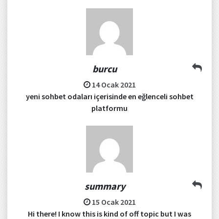
burcu
14 Ocak 2021
yeni sohbet odaları içerisinde en eğlenceli sohbet
platformu
summary
15 Ocak 2021
Hi there! I know this is kind of off topic but I was