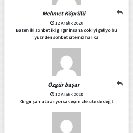
Mehmet Köprülü
12 Aralık 2020
Bazen iki sohbet iki gırgır insana cok iyi geliyo bu
yuznden sohbet sitemiz harika
Özgür başar
12 Aralık 2020
Gırgır şamata arıyorsak eşimizle site de değil