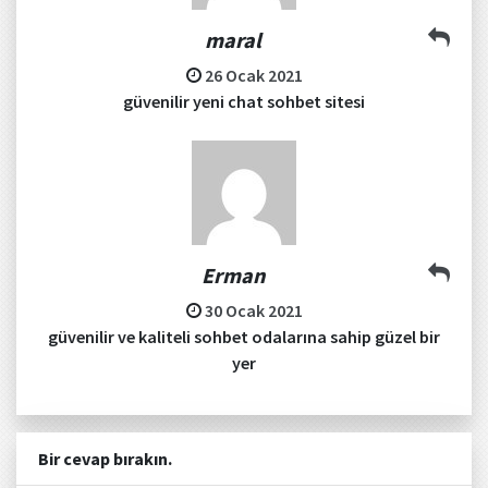
maral
26 Ocak 2021
güvenilir yeni chat sohbet sitesi
Erman
30 Ocak 2021
güvenilir ve kaliteli sohbet odalarına sahip güzel bir
yer
Bir cevap bırakın.