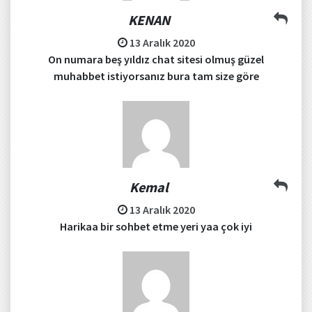
KENAN
13 Aralık 2020
On numara beş yıldız chat sitesi olmuş güzel
muhabbet istiyorsanız bura tam size göre
Kemal
13 Aralık 2020
Harikaa bir sohbet etme yeri yaa çok iyi