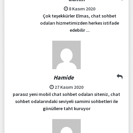
8 Kasım 2020
Çok teşekkürler Elmas, chat sohbet
odaları hizmetimizden herkes istifade
edebilir ...
Hamide
27 Kasım 2020
parasız yeni mobil chat sohbet odaları siteniz, chat
sohbet odalarındaki seviyeli samimi sohbetleri ile
gönüllere taht kuruyor