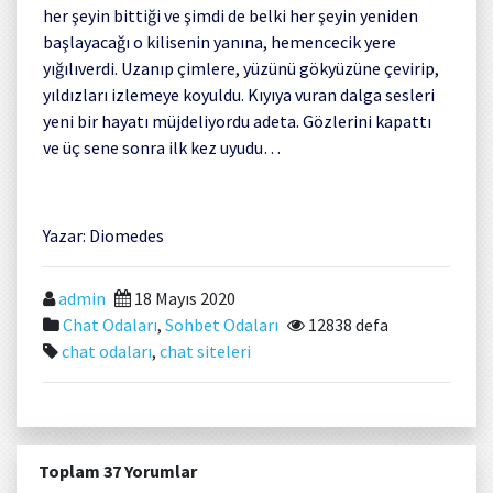
her şeyin bittiği ve şimdi de belki her şeyin yeniden
başlayacağı o kilisenin yanına, hemencecik yere
yığılıverdi. Uzanıp çimlere, yüzünü gökyüzüne çevirip,
yıldızları izlemeye koyuldu. Kıyıya vuran dalga sesleri
yeni bir hayatı müjdeliyordu adeta. Gözlerini kapattı
ve üç sene sonra ilk kez uyudu…
Yazar: Diomedes
admin
18 Mayıs 2020
Chat Odaları
,
Sohbet Odaları
12838 defa
chat odaları
,
chat siteleri
Toplam 37 Yorumlar