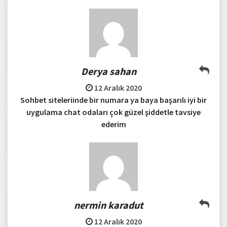
Derya sahan
12 Aralık 2020
Sohbet siteleriinde bir numara ya baya başarılı iyi bir
uygulama chat odaları çok güzel şiddetle tavsiye
ederim
nermin karadut
12 Aralık 2020