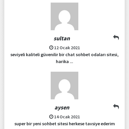
sultan
12 Ocak 2021
seviyeli kaliteli güvenilir bir chat sohbet odaları sitesi,
harika ...
aysen
14 Ocak 2021
super bir yeni sohbet sitesi herkese tavsiye ederim