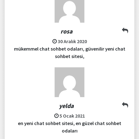
rosa
30 Aralık 2020
mükemmel chat sohbet odaları, güvenilir yeni chat
sohbet sitesi,
yelda
5 Ocak 2021
en yeni chat sohbet sitesi, en güzel chat sohbet
odaları