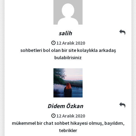
salih
12 Aralık 2020
sohbetleri bol olan bir site kolaylıkla arkadaş
bulabilrisiniz
Didem Özkan
12 Aralık 2020
mükemmel bir chat sohbet hikayesi olmuş, bayıldım,
tebrikler