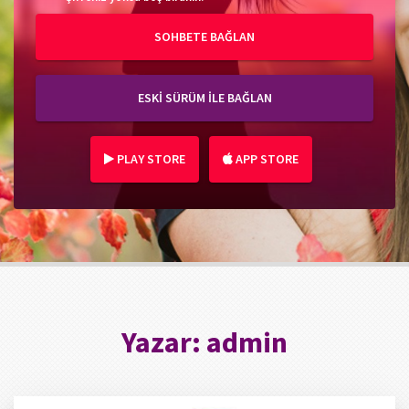
SOHBETE BAĞLAN
ESKİ SÜRÜM İLE BAĞLAN
PLAY STORE
APP STORE
Yazar:
admin