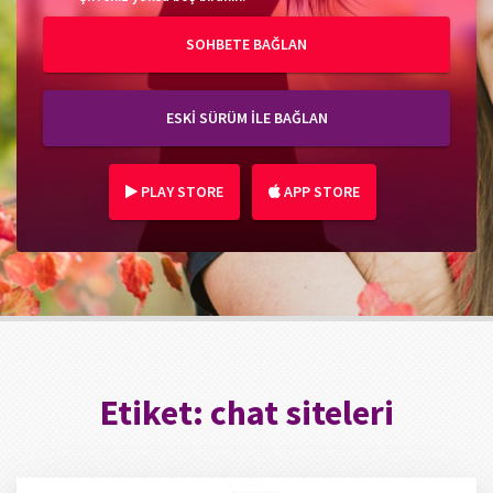
SOHBETE BAĞLAN
ESKİ SÜRÜM İLE BAĞLAN
PLAY STORE
APP STORE
Etiket:
chat siteleri