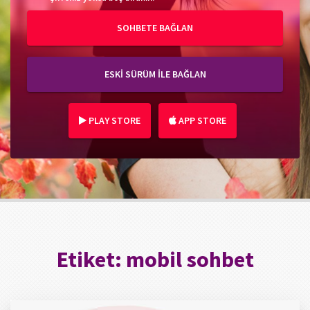
SOHBETE BAĞLAN
ESKİ SÜRÜM İLE BAĞLAN
PLAY STORE
APP STORE
Etiket:
mobil sohbet